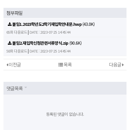
첨부파일
붙임1.2023학년도2학기재입학안내문.hwp
(43.0K)
|
65회 다운로드
DATE : 2023-07-25 14:45:44
붙임2.재입학신청관련서류양식.zip
(90.6K)
|
58회 다운로드
DATE : 2023-07-25 14:45:44
이전글
목록
다음글
댓글목록
등록된 댓글이 없습니다.