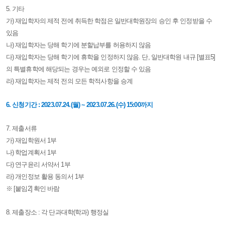
5. 기타
가) 재입학자의 제적 전에 취득한 학점은 일반대학원장의 승인 후 인정받을 수
있음
나) 재입학자는 당해 학기에 분할납부를 허용하지 않음
다) 재입학자는 당해 학기에 휴학을 인정하지 않음. 단, 일반대학원 내규 [별표5]
의 특별휴학에 해당되는 경우는 예외로 인정할 수 있음
라) 재입학자는 제적 전의 모든 학적사항을 승계
6. 신청기간 : 2023.07.24.(월) ~ 2023.07.26.(수) 15:00까지
7. 제출서류
가) 재입학원서 1부
나) 학업계획서 1부
다) 연구윤리 서약서 1부
라) 개인정보 활용 동의서 1부
※ [붙임2] 확인 바람
8. 제출장소 : 각 단과대학(학과) 행정실