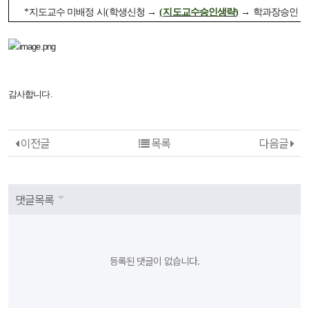
*
지도교수 미배정 시
(
학생신청
→
(
지도교수승인생략
)
→
학과장승인
감사합니다.
이전글
목록
다음글
댓글목록
등록된 댓글이 없습니다.